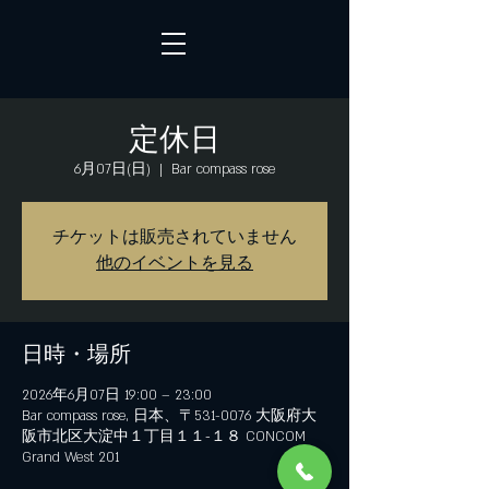
定休日
6月07日(日)
  |  
Bar compass rose
チケットは販売されていません
他のイベントを見る
日時・場所
2026年6月07日 19:00 – 23:00
Bar compass rose, 日本、〒531-0076 大阪府大
阪市北区大淀中１丁目１１−１８ CONCOM
Grand West 201