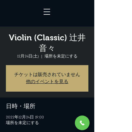
Violin (Classic) 辻井
音々
12月24日(土)
  |  
場所を未定にする
チケットは販売されていません
他のイベントを見る
日時・場所
2022年12月24日 19:00
場所を未定にする