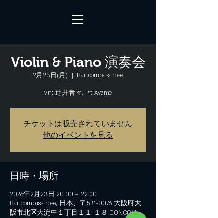
Violin & Piano 演奏会
2月23日(月)
  |  
Bar compass rose
Vn: 辻井音々, Pf: Ayame
チケットは販売されていません
他のイベントを見る
日時・場所
2026年2月23日 20:00 – 22:00
Bar compass rose, 日本、〒531-0076 大阪府大
阪市北区大淀中１丁目１１−１８ CONCOM